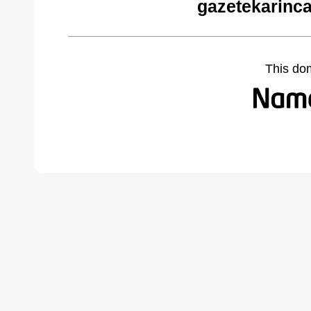
gazetekarinc
This do